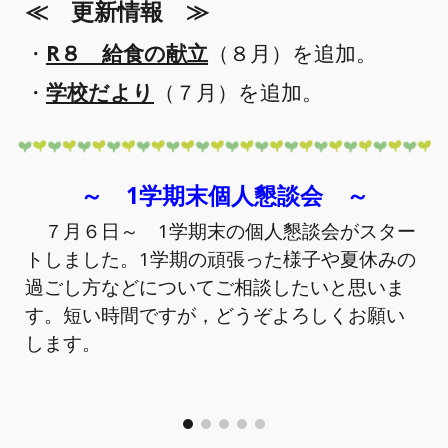
≪
更新情報 ≫
・
R８ 給食の献立
（
８
月）を追加。
・
学校だより
（
７
月）を追加。
～ 1学期末個人懇談会 ～
７月６日～ 1学期末の個人懇談会がスター
トしました。1学期の頑張った様子や夏休みの
過ごし方などについてご相談したいと思いま
す。短い時間ですが，どうぞよろしくお願い
します。