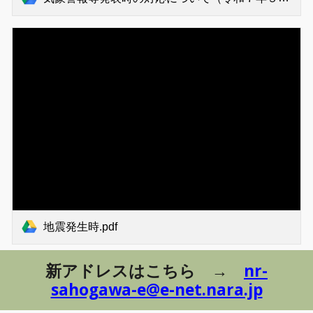
地震発生時.pdf
新アドレスはこちら →
nr-
sahogawa-e@e-net.nara.jp