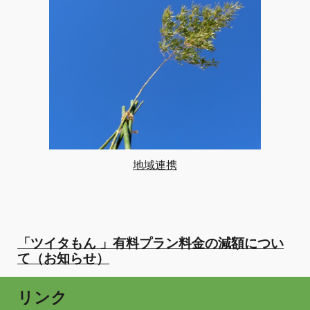
地域連携
「ツイタもん 」有料プラン料金の減額につい
て（お知らせ）
リンク