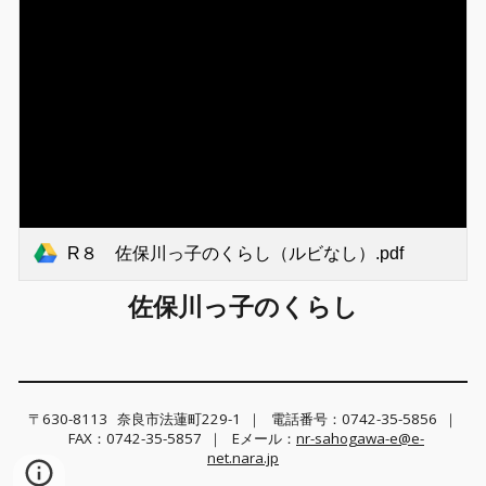
R８ 佐保川っ子のくらし（ルビなし）.pdf
佐保川っ子のくらし
〒630-8113 奈良市法蓮町229-1
｜
電話番号：0742-35-5856
｜
FAX：
0742-35-5857
｜ Eメール
：
nr-sahogawa-e@e-
net.nara.jp