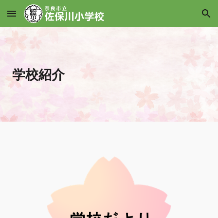
Skip to main content
Skip to navigation
学校
紹介